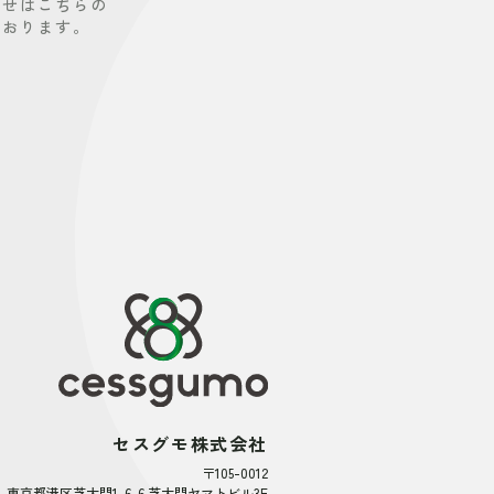
わせはこちらの
ております。
セスグモ株式会社
〒105-0012
東京都港区芝大門1-6-6 芝大門ヤマトビル3F